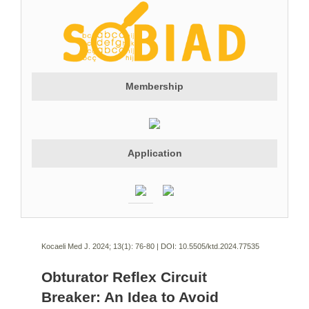
Membership
Application
Kocaeli Med J. 2024; 13(1):
76-80 | DOI:
10.5505/ktd.2024.77535
Obturator Reflex Circuit
Breaker: An Idea to Avoid