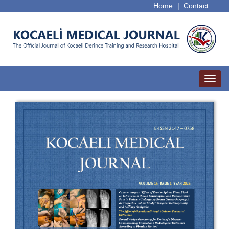
Home
|
Contact
Toggl