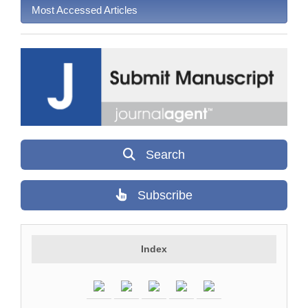
Most Accessed Articles
Search
Subscribe
Index