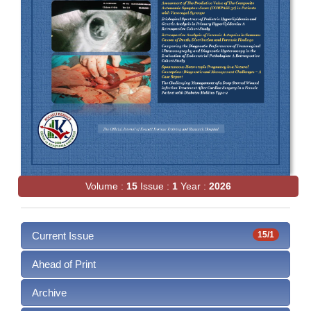
Volume :
15
Issue :
1
Year :
2026
Current Issue
15/1
Ahead of Print
Archive