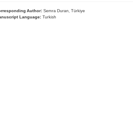
rresponding Author:
Semra Duran, Türkiye
nuscript Language:
Turkish