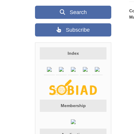
Co
Search
Ma
Subscribe
Index
Membership