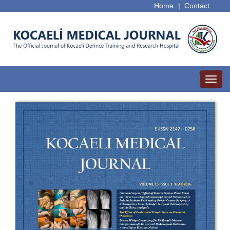
Home
|
Contact
Toggl