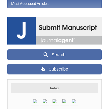
Most Accessed Articles
Search
Subscribe
Index