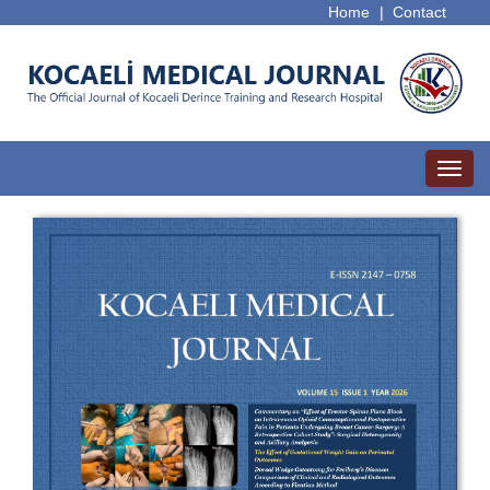
Home
|
Contact
Toggl