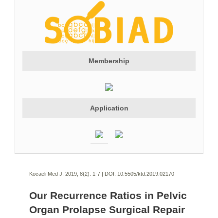
Membership
Application
Kocaeli Med J. 2019; 8(2):
1-7 | DOI:
10.5505/ktd.2019.02170
Our Recurrence Ratios in Pelvic
Organ Prolapse Surgical Repair