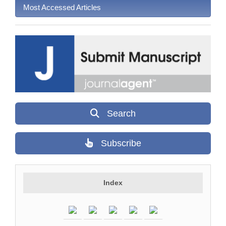
Most Accessed Articles
Search
Subscribe
Index