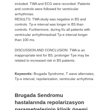
included. TWA and ECG were recorded. Patients
and controls were followed for ventricular
arrhythmias.
RESULTS: TWA study was negative in BS and
controls. Tp-e interval was longer in BS than
controls. Furthermore, during f/u all patients with
ventricular arrhythmiashad Tp-e interval longer
than 100 ms.
DISCUSSION AND CONCLUSION: TWA is an
inappropriate test for BS, prolonger Tpe may be
related to increased risk in BS patients.
Keywords:
Brugada Syndrome, T wave alternates,
Tp-e interval, repolarization, ventricular arrhythmia
Brugada Sendromu
hastalarında repolarizasyon
parametrelerinin klinik önemi