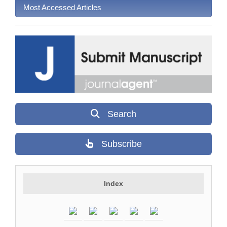
Most Accessed Articles
Search
Subscribe
Index