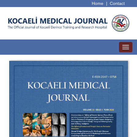
Home
|
Contact
Toggl