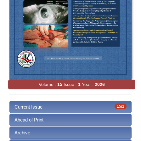
Volume :
15
Issue :
1
Year :
2026
Current Issue
15/1
Ahead of Print
Archive