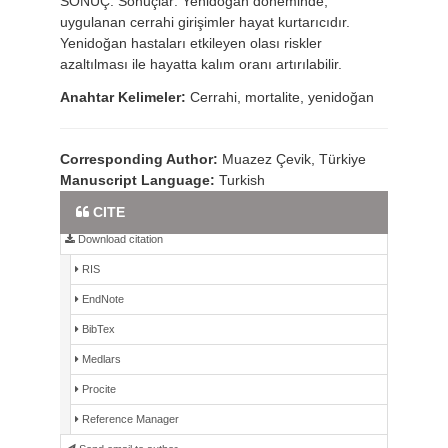
SONUÇ: Sonuçlar: Yenidoğan döneminde,
uygulanan cerrahi girişimler hayat kurtarıcıdır.
Yenidoğan hastaları etkileyen olası riskler
azaltılması ile hayatta kalım oranı artırılabilir.
Anahtar Kelimeler:
Cerrahi, mortalite, yenidoğan
Corresponding Author:
Muazez Çevik, Türkiye
Manuscript Language:
Turkish
Full Text PDF
CITE
Download citation
RIS
EndNote
BibTex
Medlars
Procite
Reference Manager