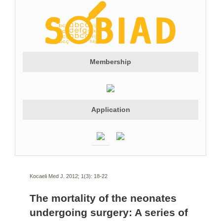
Membership
Application
Kocaeli Med J. 2012; 1(3):
18-22
The mortality of the neonates
undergoing surgery: A series of