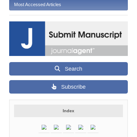
Most Accessed Articles
Search
Subscribe
Index