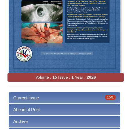
Volume :
15
Issue :
1
Year :
2026
Current Issue
15/1
Ahead of Print
Archive