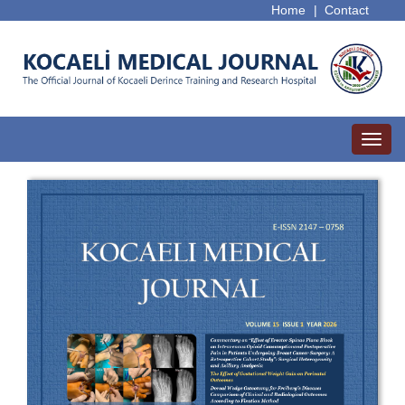
Home
|
Contact
Toggl