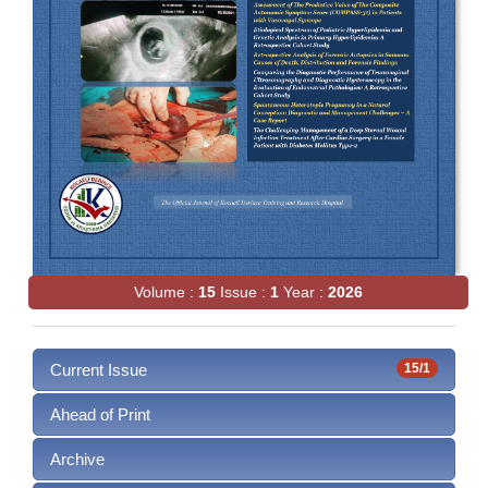
Volume :
15
Issue :
1
Year :
2026
Current Issue
15/1
Ahead of Print
Archive