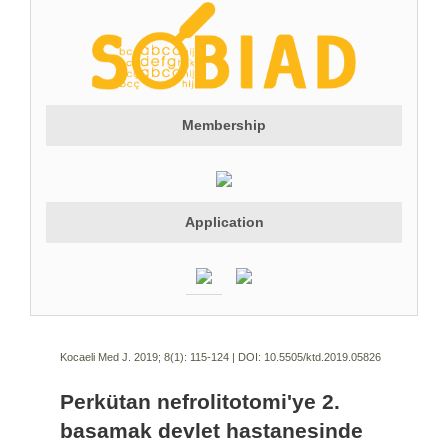
Membership
Application
Kocaeli Med J. 2019; 8(1):
115-124 | DOI:
10.5505/ktd.2019.05826
Perkütan nefrolitotomi'ye 2.
basamak devlet hastanesinde