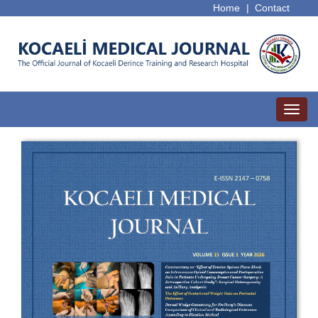
Home
|
Contact
Toggl