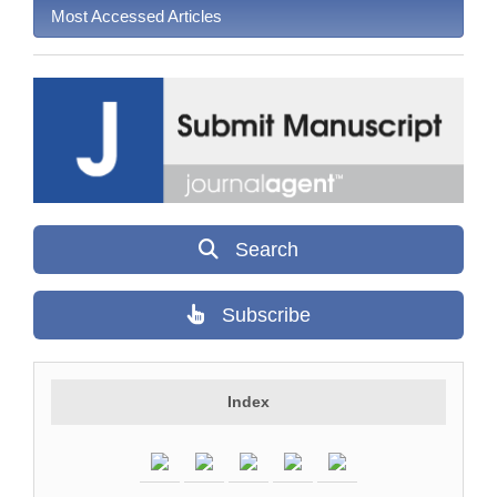
Most Accessed Articles
Search
Subscribe
Index