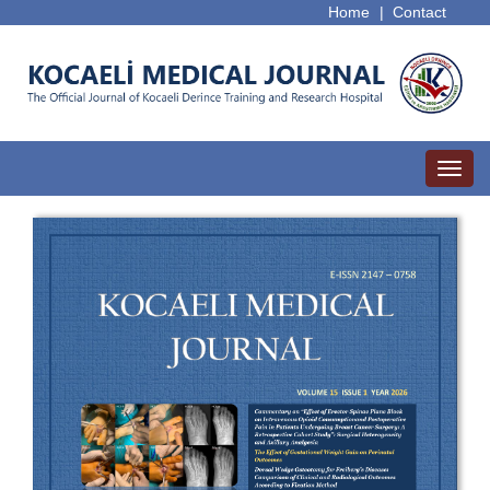
Home
|
Contact
Toggl