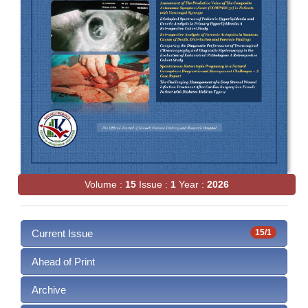
Volume :
15
Issue :
1
Year :
2026
Current Issue
15/1
Ahead of Print
Archive