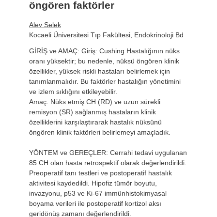
öngören faktörler
Alev Selek
Kocaeli Üniversitesi Tıp Fakültesi, Endokrinoloji Bd
GİRİŞ ve AMAÇ: Giriş: Cushing Hastalığının nüks
oranı yüksektir; bu nedenle, nüksü öngören klinik
özellikler, yüksek riskli hastaları belirlemek için
tanımlanmalıdır. Bu faktörler hastalığın yönetimini
ve izlem sıklığını etkileyebilir.
Amaç: Nüks etmiş CH (RD) ve uzun sürekli
remisyon (SR) sağlanmış hastaların klinik
özelliklerini karşılaştırarak hastalık nüksünü
öngören klinik faktörleri belirlemeyi amaçladık.
YÖNTEM ve GEREÇLER: Cerrahi tedavi uygulanan
85 CH olan hasta retrospektif olarak değerlendirildi.
Preoperatif tanı testleri ve postoperatif hastalık
aktivitesi kaydedildi. Hipofiz tümör boyutu,
invazyonu, p53 ve Ki-67 immünhistokimyasal
boyama verileri ile postoperatif kortizol aksı
geridönüş zamanı değerlendirildi.