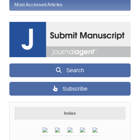
Most Accessed Articles
Search
Subscribe
Index