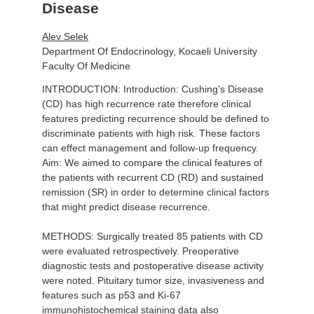
Disease
Alev Selek
Department Of Endocrinology, Kocaeli University
Faculty Of Medicine
INTRODUCTION: Introduction: Cushing's Disease
(CD) has high recurrence rate therefore clinical
features predicting recurrence should be defined to
discriminate patients with high risk. These factors
can effect management and follow-up frequency.
Aim: We aimed to compare the clinical features of
the patients with recurrent CD (RD) and sustained
remission (SR) in order to determine clinical factors
that might predict disease recurrence.
METHODS: Surgically treated 85 patients with CD
were evaluated retrospectively. Preoperative
diagnostic tests and postoperative disease activity
were noted. Pituitary tumor size, invasiveness and
features such as p53 and Ki-67
immunohistochemical staining data also