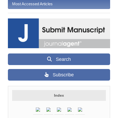
Most Accessed Articles
Search
Subscribe
Index