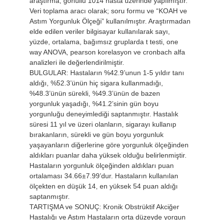
araştırma, gönüllü 1014 hasta üzerinde yapılmıştır.
Veri toplama aracı olarak; soru formu ve “KOAH ve
Astım Yorgunluk Ölçeği” kullanılmıştır. Araştırmadan
elde edilen veriler bilgisayar kullanılarak sayı,
yüzde, ortalama, bağımsız gruplarda t testi, one
way ANOVA, pearson korelasyon ve cronbach alfa
analizleri ile değerlendirilmiştir.
BULGULAR: Hastaların %42.9’unun 1-5 yıldır tanı
aldığı, %52.3’ünün hiç sigara kullanmadığı,
%48.3’ünün sürekli, %49.3’ünün de bazen
yorgunluk yaşadığı, %41.2’sinin gün boyu
yorgunluğu deneyimlediği saptanmıştır. Hastalık
süresi 11 yıl ve üzeri olanların, sigarayı kullanıp
bırakanların, sürekli ve gün boyu yorgunluk
yaşayanların diğerlerine göre yorgunluk ölçeğinden
aldıkları puanlar daha yüksek olduğu belirlenmiştir.
Hastaların yorgunluk ölçeğinden aldıkları puan
ortalaması 34.66±7.99’dur. Hastaların kullanılan
ölçekten en düşük 14, en yüksek 54 puan aldığı
saptanmıştır.
TARTIŞMA ve SONUÇ: Kronik Obstrüktif Akciğer
Hastalığı ve Astım Hastaların orta düzeyde yorgun