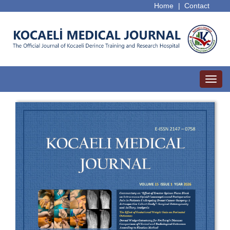
Home
|
Contact
Toggl