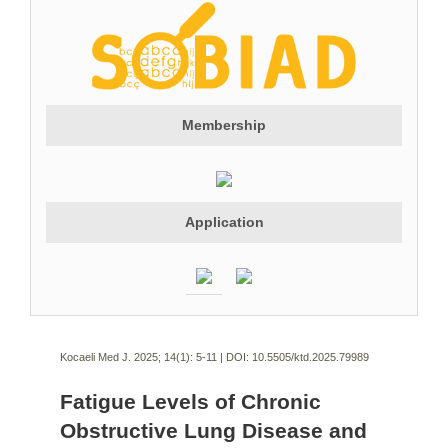
Membership
Application
Kocaeli Med J. 2025; 14(1):
5-11 | DOI:
10.5505/ktd.2025.79989
Fatigue Levels of Chronic
Obstructive Lung Disease and