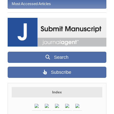
Most Accessed Articles
Search
Subscribe
Index