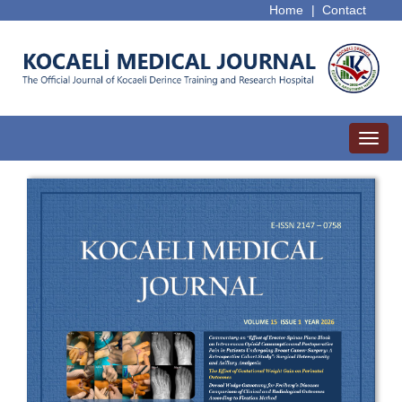
Home
|
Contact
Toggl