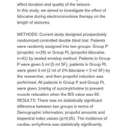
affect duration and quality of the seizure.
In this study, we aimed to investigate the effect of
lidocaine during electroconvulsive therapy on the
length of seizures.
METHODS: Current study designed prospectively
randomized controlled double blind trial. Patients
were randomly assigned into two groups: Group P
(propofol, n=39) or Group PL (propofol-lidocaine,
n=41) by sealed envelop method. Patients in Group
P were given 5 ml (5 ml SF), patients in Group PL
were given 5 ml (2 ml of 2% lidocaine + 3 ml SF) by
the researcher, and then propofol induction was
performed. All patients in Group P and Group PL
were given 1mk/kg of succinylcholine to prevent
muscle relaxation when the BIS value was 60.
RESULTS: There was no statistically significant
difference between two groups in terms of
Demographic information, propofol amounts and
bispectral index values (p>0,05). The incidence of
cardiac arrhythmia was statistically significantly