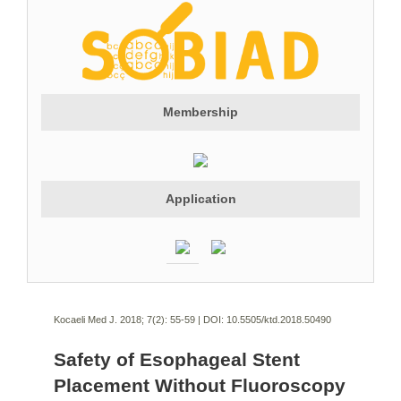
Membership
Application
Kocaeli Med J. 2018; 7(2):
55-59 | DOI:
10.5505/ktd.2018.50490
Safety of Esophageal Stent
Placement Without Fluoroscopy