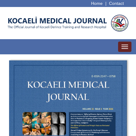
Home
|
Contact
Toggl