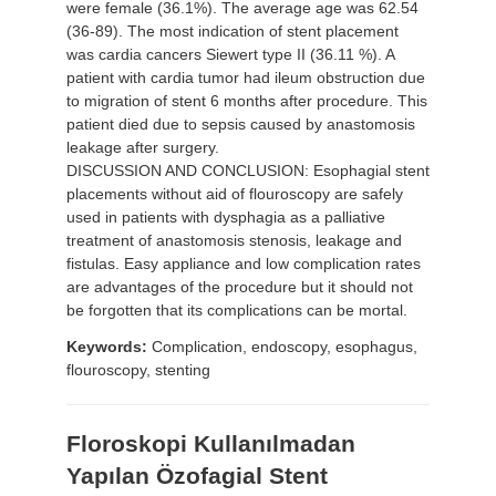
were female (36.1%). The average age was 62.54
(36-89). The most indication of stent placement
was cardia cancers Siewert type II (36.11 %). A
patient with cardia tumor had ileum obstruction due
to migration of stent 6 months after procedure. This
patient died due to sepsis caused by anastomosis
leakage after surgery.
DISCUSSION AND CONCLUSION: Esophagial stent
placements without aid of flouroscopy are safely
used in patients with dysphagia as a palliative
treatment of anastomosis stenosis, leakage and
fistulas. Easy appliance and low complication rates
are advantages of the procedure but it should not
be forgotten that its complications can be mortal.
Keywords:
Complication, endoscopy, esophagus,
flouroscopy, stenting
Floroskopi Kullanılmadan
Yapılan Özofagial Stent