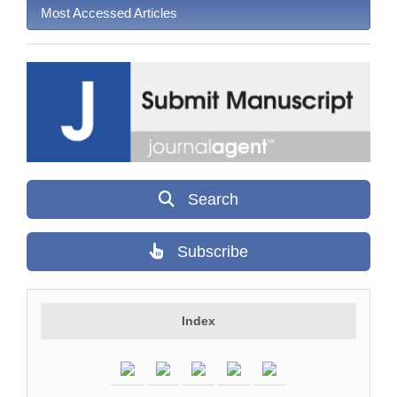
Most Accessed Articles
Search
Subscribe
Index