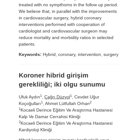
treated with no sympthoms in the follow up period.
We believe that, in parallel with the improvements
in cardiovascular surgery, hybrid coronary
interventions performed with cooperation of
cardiologist and cardiovascular surgeon may
reduce mortality and morbidity ratios in selected
patients.
Keywords:
Hybrid, coronary, intervention, surgery
Koroner hibrid girişim
gerekliliği; iki olgu sunumu
1
1
Ufuk Aydın
,
Çağrı Düzyol
, Cevdet Uğur
1
2
Koçoğulları
, Ahmet Lütfullah Orhan
1
Kocaeli Derince Eğitim Ve Araştırma Hastanesi
Kalp Ve Damar Cerrahisi Kliniği
2
Kocaeli Derince Eğitim Ve Araştırma Hastanesi
Kardiyoloji Kliniği