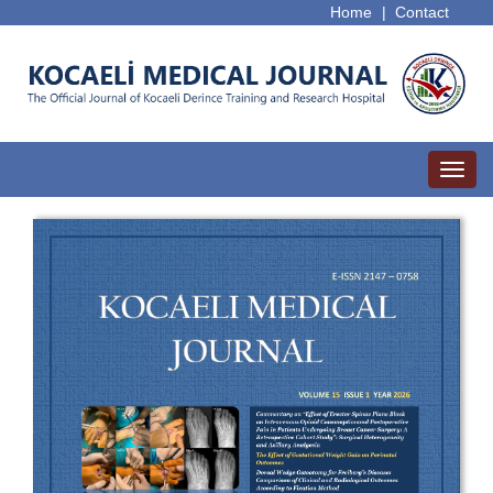
Home
|
Contact
Toggl