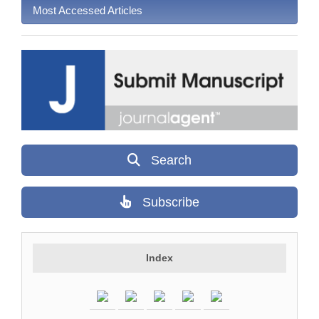
Most Accessed Articles
Search
Subscribe
Index