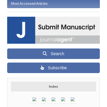
Most Accessed Articles
Search
Subscribe
Index