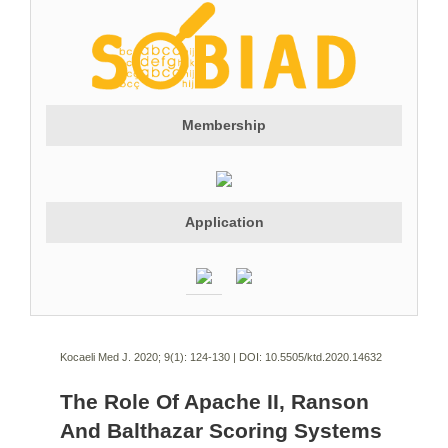
Membership
Application
Kocaeli Med J. 2020; 9(1):
124-130 | DOI:
10.5505/ktd.2020.14632
The Role Of Apache II, Ranson
And Balthazar Scoring Systems