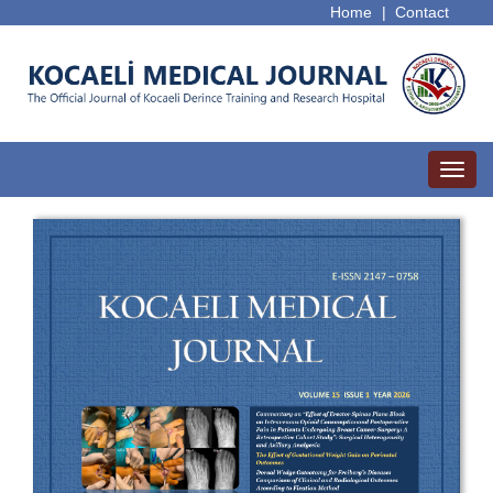
Home
|
Contact
Toggl