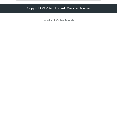
Copyright © 2026 Kocaeli Medical Journal
LookUs
&
Online Makale