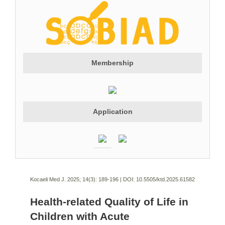
Membership
Application
Kocaeli Med J. 2025; 14(3):
189-196 | DOI:
10.5505/ktd.2025.61582
Health-related Quality of Life in
Children with Acute