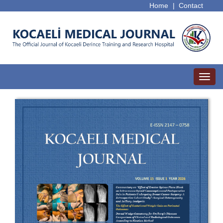
Home
|
Contact
Toggl