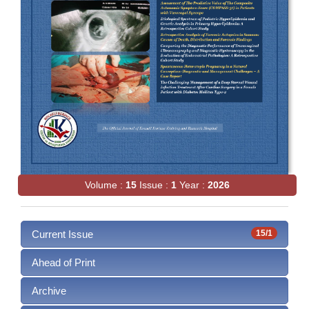
Volume :
15
Issue :
1
Year :
2026
Current Issue
15/1
Ahead of Print
Archive