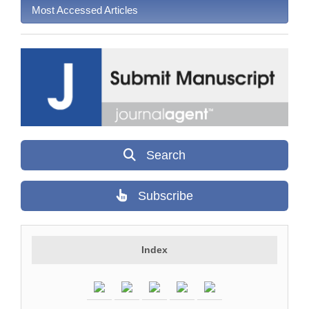
Most Accessed Articles
Search
Subscribe
Index