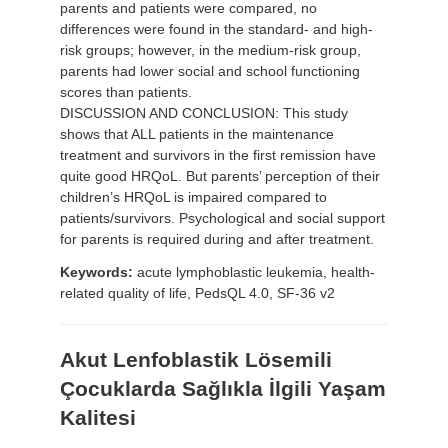
parents and patients were compared, no
differences were found in the standard- and high-
risk groups; however, in the medium-risk group,
parents had lower social and school functioning
scores than patients.
DISCUSSION AND CONCLUSION: This study
shows that ALL patients in the maintenance
treatment and survivors in the first remission have
quite good HRQoL. But parents’ perception of their
children’s HRQoL is impaired compared to
patients/survivors. Psychological and social support
for parents is required during and after treatment.
Keywords:
acute lymphoblastic leukemia, health-
related quality of life, PedsQL 4.0, SF-36 v2
Akut Lenfoblastik Lösemili
Çocuklarda Sağlıkla İlgili Yaşam
Kalitesi