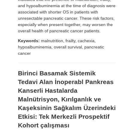
and hypoalbuminemia at the time of diagnosis were
associated with shorter OS in patients with
unresectable pancreatic cancer. These risk factors,
especially when present together, may worsen the
overall health of pancreatic cancer patients.
Keywords:
malnutrition, frailty, cachexia,
hypoalbuminemia, overall survival, pancreatic
cancer
Birinci Basamak Sistemik
Tedavi Alan İnoperabl Pankreas
Kanserli Hastalarda
Malnütrisyon, Kırılganlık ve
Kaşeksinin Sağkalım Üzerindeki
Etkisi: Tek Merkezli Prospektif
Kohort çalışması