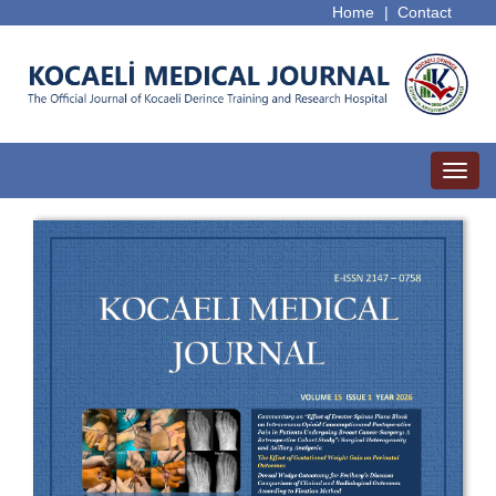
Home
|
Contact
Toggl