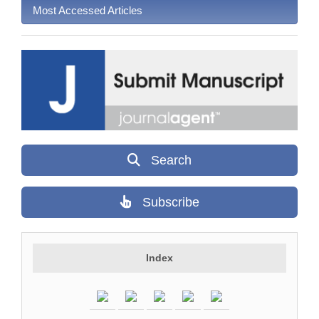
Most Accessed Articles
Search
Subscribe
Index