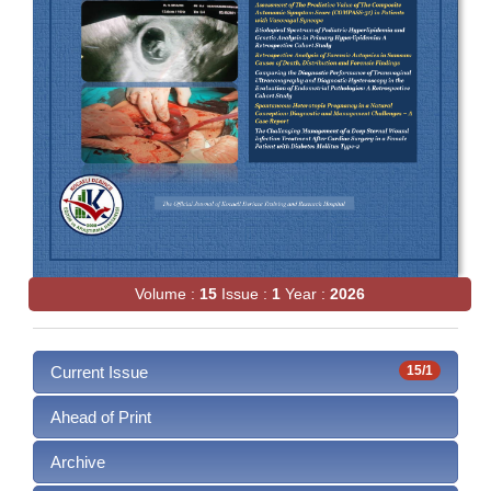
Volume :
15
Issue :
1
Year :
2026
Current Issue
15/1
Ahead of Print
Archive