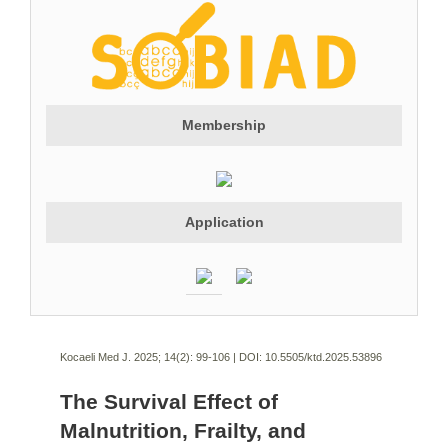
Membership
Application
Kocaeli Med J. 2025; 14(2):
99-106 | DOI:
10.5505/ktd.2025.53896
The Survival Effect of
Malnutrition, Frailty, and