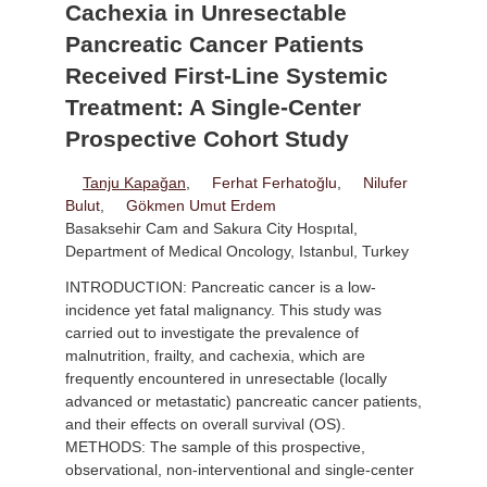
Cachexia in Unresectable
Pancreatic Cancer Patients
Received First-Line Systemic
Treatment: A Single-Center
Prospective Cohort Study
Tanju Kapağan
,
Ferhat Ferhatoğlu
,
Nilufer
Bulut
,
Gökmen Umut Erdem
Basaksehir Cam and Sakura City Hospıtal,
Department of Medical Oncology, Istanbul, Turkey
INTRODUCTION: Pancreatic cancer is a low-
incidence yet fatal malignancy. This study was
carried out to investigate the prevalence of
malnutrition, frailty, and cachexia, which are
frequently encountered in unresectable (locally
advanced or metastatic) pancreatic cancer patients,
and their effects on overall survival (OS).
METHODS: The sample of this prospective,
observational, non-interventional and single-center